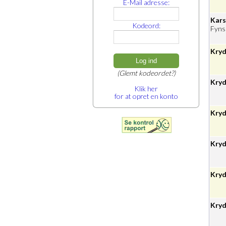
E-Mail adresse:
Kars
Kodeord:
Fyns
Kryd
Log ind
(Glemt kodeordet?)
Kryd
Klik her
for at opret en konto
Kryd
Kryd.
Kryd
Kryd