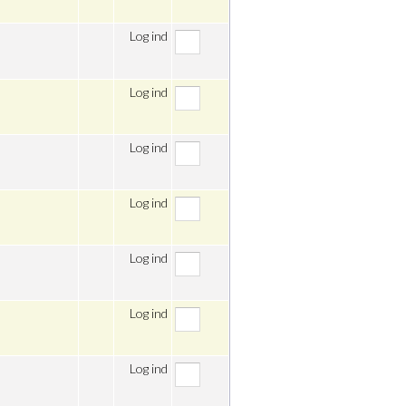
Log ind
Log ind
Log ind
Log ind
Log ind
Log ind
Log ind