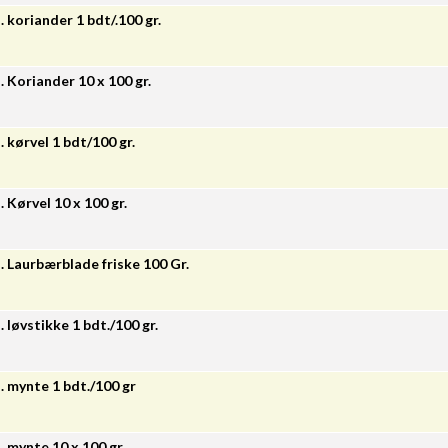
. koriander 1 bdt/.100 gr.
. Koriander 10 x 100 gr.
. kørvel 1 bdt/100 gr.
. Kørvel 10 x 100 gr.
. Laurbærblade friske 100 Gr.
. løvstikke 1 bdt./100 gr.
. mynte 1 bdt./100 gr
. mynte 10 x 100 gr.