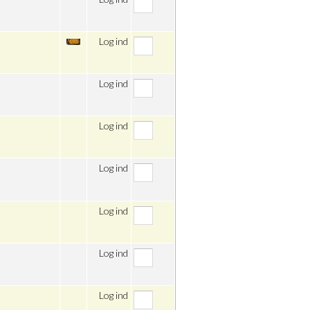
Log ind
Log ind
Log ind
Log ind
Log ind
Log ind
Log ind