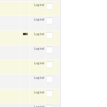
Log ind
Log ind
Log ind
Log ind
Log ind
Log ind
Log ind
Log ind