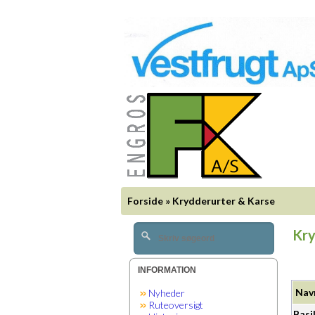
Forside
»
Krydderurter & Karse
Kry
INFORMATION
Nav
Nyheder
Ruteoversigt
Basi