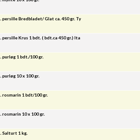
. persille Bredbladet/ Glat ca. 450 gr. Ty
 persille Krus 1 bdt. ( bdt.ca 450 gr.) Ita
. purløg 1 bdt./100 gr.
. purløg 10 x 100 gr.
. rosmarin 1 bdt/100 gr.
. rosmarin 10 x 100 gr.
. Salturt 1 kg.