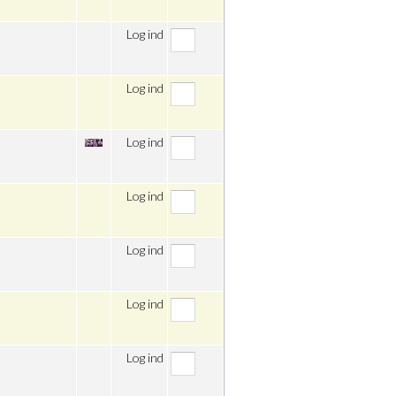
Log ind
Log ind
Log ind
Log ind
Log ind
Log ind
Log ind