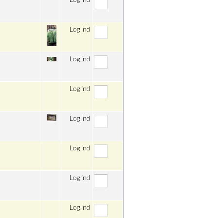
Log ind
Log ind
Log ind
Log ind
Log ind
Log ind
Log ind