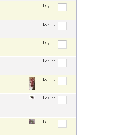
Log ind
Log ind
Log ind
Log ind
Log ind
Log ind
Log ind